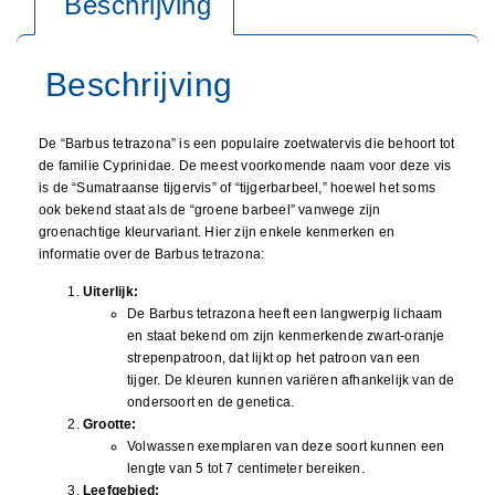
De “Barbus tetrazona” is een populaire zoetwatervis die behoort tot
de familie Cyprinidae. De meest voorkomende naam voor deze vis
is de “Sumatraanse tijgervis” of “tijgerbarbeel,” hoewel het soms
ook bekend staat als de “groene barbeel” vanwege zijn
groenachtige kleurvariant. Hier zijn enkele kenmerken en
informatie over de Barbus tetrazona:
Uiterlijk:
De Barbus tetrazona heeft een langwerpig lichaam
en staat bekend om zijn kenmerkende zwart-oranje
strepenpatroon, dat lijkt op het patroon van een
tijger. De kleuren kunnen variëren afhankelijk van de
ondersoort en de genetica.
Grootte:
Volwassen exemplaren van deze soort kunnen een
lengte van 5 tot 7 centimeter bereiken.
Leefgebied: