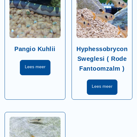
Pangio Kuhlii
Hyphessobrycon
Sweglesi ( Rode
Fantoomzalm )