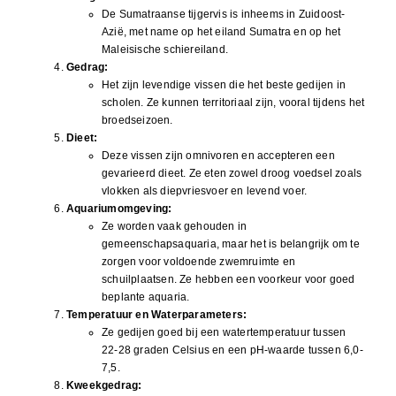
De Sumatraanse tijgervis is inheems in Zuidoost-
Azië, met name op het eiland Sumatra en op het
Maleisische schiereiland.
Gedrag:
Het zijn levendige vissen die het beste gedijen in
scholen. Ze kunnen territoriaal zijn, vooral tijdens het
broedseizoen.
Dieet:
Deze vissen zijn omnivoren en accepteren een
gevarieerd dieet. Ze eten zowel droog voedsel zoals
vlokken als diepvriesvoer en levend voer.
Aquariumomgeving:
Ze worden vaak gehouden in
gemeenschapsaquaria, maar het is belangrijk om te
zorgen voor voldoende zwemruimte en
schuilplaatsen. Ze hebben een voorkeur voor goed
beplante aquaria.
Temperatuur en Waterparameters:
Ze gedijen goed bij een watertemperatuur tussen
22-28 graden Celsius en een pH-waarde tussen 6,0-
7,5.
Kweekgedrag: