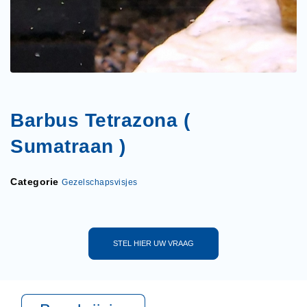
Barbus Tetrazona (
Sumatraan )
Categorie
Gezelschapsvisjes
STEL HIER UW VRAAG