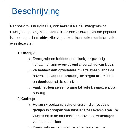
Nannostomus marginatus, ook bekend als de Dwergzalm of
Dwergpotloodvis, is een kleine tropische zoetwatervis die populair
is in de aquariumhobby. Hier zijn enkele kenmerken en informatie
over deze vis:
Uiterlijk:
Dwergzalmen hebben een slank, langwerpig
lichaam en zijn overwegend zilverachtig van kleur.
Ze hebben een opvallende, zwarte streep langs de
bovenkant van hun lichaam, die begint bij de snuit
en doorloopt tot de staartvin.
Vaak hebben ze een oranje tot rode kleuraccent op
hun rug.
Gedrag:
Het zijn vreedzame scholenvissen die het beste
gedijen in groepen van minstens zes exemplaren. Ze
zwemmen in de middelste en bovenste waterlagen
van het aquarium.
Dwergzalmen zijn over het algemeen rustig en