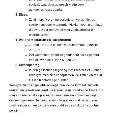
sociaal, waardoor ze geschikt zijn voor
gemeenschapsaquaria.
Dieet:
Ze zijn omnivoren en accepteren verschillende
soorten voedsel, waaronder vlokkenvoer, granulaat,
diepvriesvoer en levend voer zoals artemia en
muggenlarven.
Watertemperatuur en -parameters:
Ze gedijen goed bij een watertemperatuur tussen
23-28 °C.
Het water moet zacht tot gemiddeld hard zijn, met
een pH-waarde tussen 6,0 en 7,5.
Kweekgedrag:
In een geschikte omgeving met zacht water kunnen
Dwergzalmen zich voortplanten. Ze zetten eieren af
tussen fijnbladerige planten.
Dwergzalmen zijn geliefd vanwege hun kleine formaat, subtiele
kleuren en vreedzame aard. Ze kunnen een uitstekende keuze zijn
voor aquarianen die op zoek zijn naar een kleurrijke toevoeging
aan een gemeenschapsaquarium. Zorg ervoor dat het aquarium
goed is ingericht en dat de watercondities geschikt zijn voor hun
welzijn.