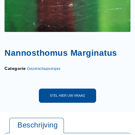
Nannosthomus Marginatus
Categorie
Gezelschapsvisjes
STEL HIER UW VRAAG