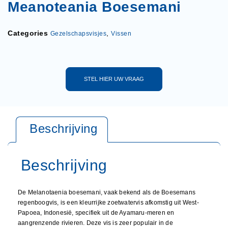
Meanoteania Boesemani
Categories
,
Gezelschapsvisjes
Vissen
STEL HIER UW VRAAG
De Melanotaenia boesemani, vaak bekend als de Boesemans
regenboogvis, is een kleurrijke zoetwatervis afkomstig uit West-
Papoea, Indonesië, specifiek uit de Ayamaru-meren en
aangrenzende rivieren. Deze vis is zeer populair in de