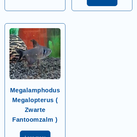
Megalamphodus
Megalopterus (
Zwarte
Fantoomzalm )