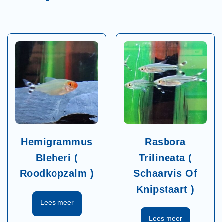
Hemigrammus
Rasbora
Bleheri (
Trilineata (
Roodkopzalm )
Schaarvis Of
Knipstaart )