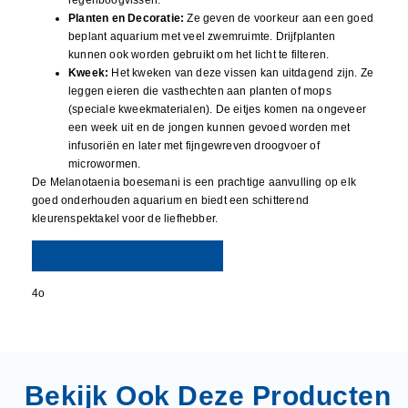
Planten en Decoratie:
Ze geven de voorkeur aan een goed
beplant aquarium met veel zwemruimte. Drijfplanten
kunnen ook worden gebruikt om het licht te filteren.
Kweek:
Het kweken van deze vissen kan uitdagend zijn. Ze
leggen eieren die vasthechten aan planten of mops
(speciale kweekmaterialen). De eitjes komen na ongeveer
een week uit en de jongen kunnen gevoed worden met
infusoriën en later met fijngewreven droogvoer of
microwormen.
De Melanotaenia boesemani is een prachtige aanvulling op elk
goed onderhouden aquarium en biedt een schitterend
kleurenspektakel voor de liefhebber.
4o