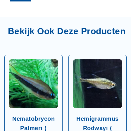
Nematobrycon
Hemigrammus
Palmeri (
Rodwayi (