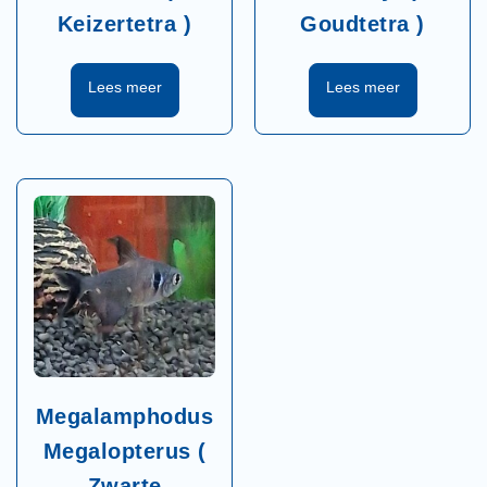
Keizertetra )
Goudtetra )
Megalamphodus
Megalopterus (
Zwarte