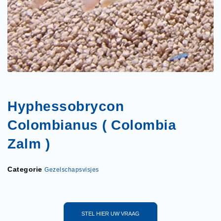
Hyphessobrycon
Colombianus ( Colombia
Zalm )
Categorie
Gezelschapsvisjes
STEL HIER UW VRAAG