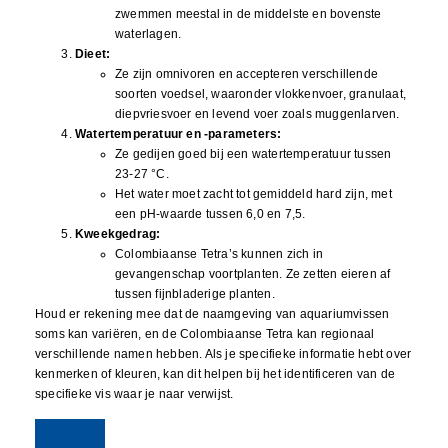
zwemmen meestal in de middelste en bovenste
waterlagen.
Dieet:
Ze zijn omnivoren en accepteren verschillende
soorten voedsel, waaronder vlokkenvoer, granulaat,
diepvriesvoer en levend voer zoals muggenlarven.
Watertemperatuur en -parameters:
Ze gedijen goed bij een watertemperatuur tussen
23-27 °C.
Het water moet zacht tot gemiddeld hard zijn, met
een pH-waarde tussen 6,0 en 7,5.
Kweekgedrag:
Colombiaanse Tetra’s kunnen zich in
gevangenschap voortplanten. Ze zetten eieren af
tussen fijnbladerige planten.
Houd er rekening mee dat de naamgeving van aquariumvissen
soms kan variëren, en de Colombiaanse Tetra kan regionaal
verschillende namen hebben. Als je specifieke informatie hebt over
kenmerken of kleuren, kan dit helpen bij het identificeren van de
specifieke vis waar je naar verwijst.