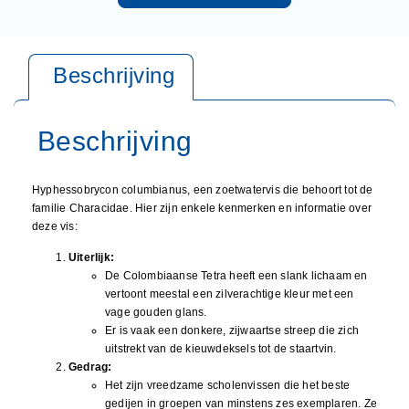
Hyphessobrycon columbianus, een zoetwatervis die behoort tot de
familie Characidae. Hier zijn enkele kenmerken en informatie over
deze vis:
Uiterlijk:
De Colombiaanse Tetra heeft een slank lichaam en
vertoont meestal een zilverachtige kleur met een
vage gouden glans.
Er is vaak een donkere, zijwaartse streep die zich
uitstrekt van de kieuwdeksels tot de staartvin.
Gedrag:
Het zijn vreedzame scholenvissen die het beste
gedijen in groepen van minstens zes exemplaren. Ze