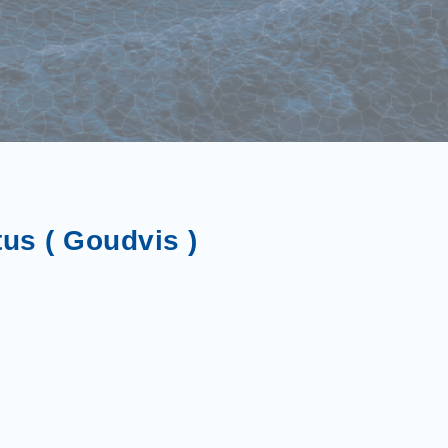
us ( Goudvis )