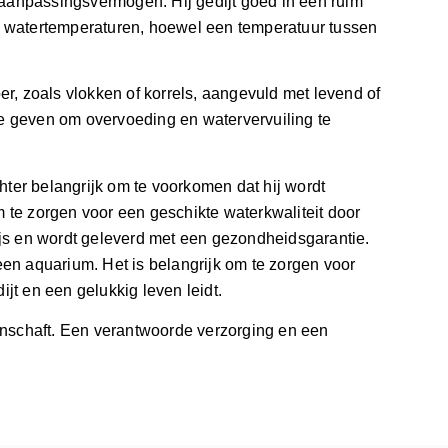
 aanpassingsvermogen. Hij gedijt goed in een ruim
de watertemperaturen, hoewel een temperatuur tussen
, zoals vlokken of korrels, aangevuld met levend of
te geven om overvoeding en watervervuiling te
ter belangrijk om te voorkomen dat hij wordt
 te zorgen voor een geschikte waterkwaliteit door
ijs en wordt geleverd met een gezondheidsgarantie.
een aquarium. Het is belangrijk om te zorgen voor
jt en een gelukkig leven leidt.
aanschaft. Een verantwoorde verzorging en een