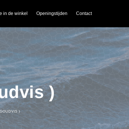
je in de winkel
Openingstijden
Contact
udvis )
GOUDVIS )