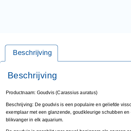
Productnaam: Goudvis (Carassius auratus)
Beschrijving: De goudvis is een populaire en geliefde visso
exemplaar met een glanzende, goudkleurige schubben en e
blikvanger in elk aquarium.