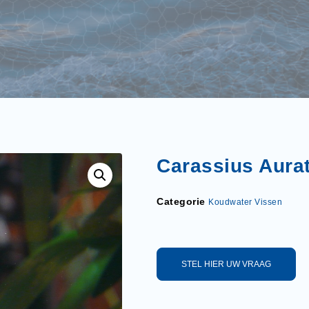
Carassius Aurat
Categorie
Koudwater Vissen
STEL HIER UW VRAAG