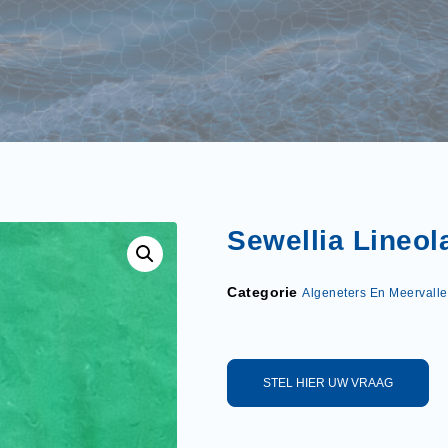
Sewellia Lineol
Categorie
Algeneters En Meervall
STEL HIER UW VRAAG