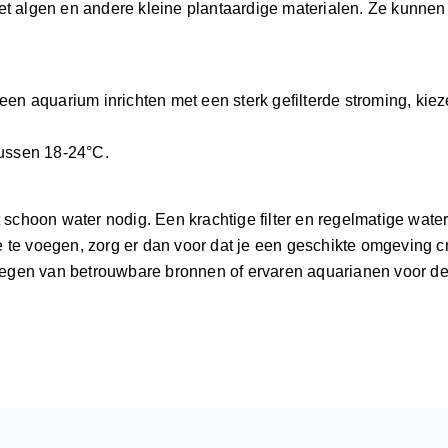
eet algen en andere kleine plantaardige materialen. Ze kunne
n aquarium inrichten met een sterk gefilterde stroming, kiez
tussen 18-24°C.
t schoon water nodig. Een krachtige filter en regelmatige water
 te voegen, zorg er dan voor dat je een geschikte omgeving cr
dplegen van betrouwbare bronnen of ervaren aquarianen voor de