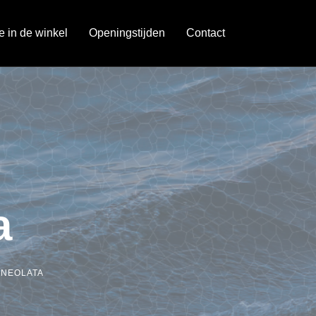
je in de winkel
Openingstijden
Contact
a
INEOLATA