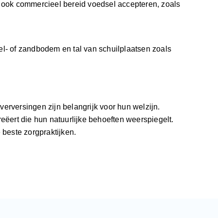
n ook commercieel bereid voedsel accepteren, zoals
el- of zandbodem en tal van schuilplaatsen zoals
verversingen zijn belangrijk voor hun welzijn.
eëert die hun natuurlijke behoeften weerspiegelt.
 beste zorgpraktijken.