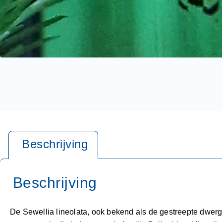
De Sewellia lineolata, ook bekend als de gestreepte dwergb