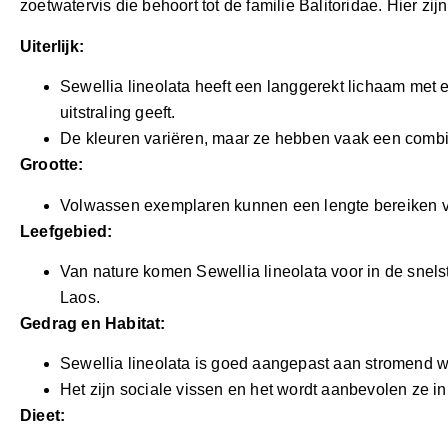
zoetwatervis die behoort tot de familie Balitoridae. Hier zi
Uiterlijk:
Sewellia lineolata heeft een langgerekt lichaam met 
uitstraling geeft.
De kleuren variëren, maar ze hebben vaak een combin
Grootte:
Volwassen exemplaren kunnen een lengte bereiken va
Leefgebied:
Van nature komen Sewellia lineolata voor in de snel
Laos.
Gedrag en Habitat:
Sewellia lineolata is goed aangepast aan stromend w
Het zijn sociale vissen en het wordt aanbevolen ze i
Dieet: