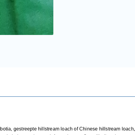
otia, gestreepte hillstream loach of Chinese hillstream loac