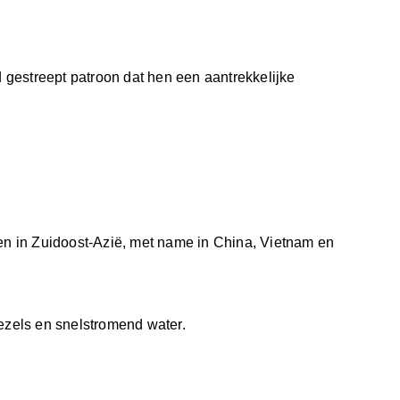
 gestreept patroon dat hen een aantrekkelijke
en in Zuidoost-Azië, met name in China, Vietnam en
ezels en snelstromend water.