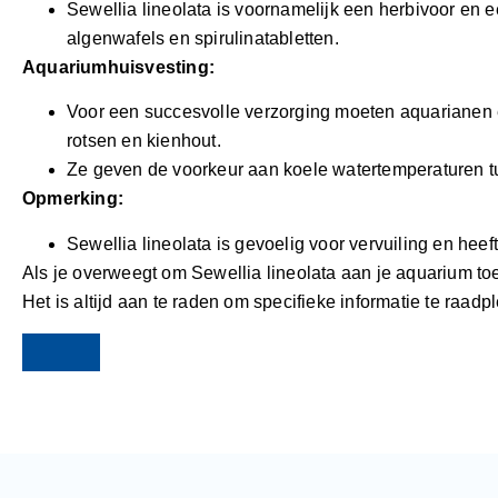
Sewellia lineolata is voornamelijk een herbivoor en 
algenwafels en spirulinatabletten.
Aquariumhuisvesting:
Voor een succesvolle verzorging moeten aquarianen ee
rotsen en kienhout.
Ze geven de voorkeur aan koele watertemperaturen 
Opmerking:
Sewellia lineolata is gevoelig voor vervuiling en heef
Als je overweegt om Sewellia lineolata aan je aquarium toe
Het is altijd aan te raden om specifieke informatie te raa