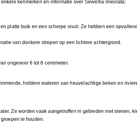
jn enkele kenmerken en informatie over Sewellia lineolata:
een platte buik en een scherpe snuit. Ze hebben een opvallend
atie van donkere strepen op een lichtere achtergrond.
n ongeveer 6 tot 8 centimeter.
stromende, heldere wateren van heuvelachtige beken en rivier
ater. Ze worden vaak aangetroffen in gebieden met stenen, ki
n groepen te houden.