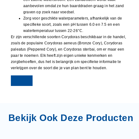
aanbevolen omdat ze hun baarddraden graag in het zand
graven op zoek naar voedsel.
Zorg voor geschikte waterparameters, afhankelijk van de
specifieke soort, zoals een pH tussen 6.0 en 7.5 en een
watertemperatuur tussen 22-26°C.
Er zijn verschillende soorten Corydoras beschikbaar in de handel,
zoals de populaire Corydoras aeneus (Bronze Cory), Corydoras
paleatus (Peppered Cory), en Corydoras sterbai, om er maar een
paar te noemen. Elk heeft zijn eigen unieke kenmerken en
zorgbehoeften, dus het is belangrijk om specifieke informatie te
verkrijgen over de soort die je van plan bent te houden.