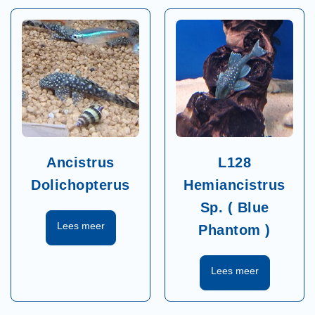
Ancistrus
L128
Dolichopterus
Hemiancistrus
Sp. ( Blue
Phantom )