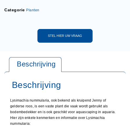
Categorie
Planten
STEL HIER UW VRAAG
Lysimachia nummularia, ook bekend als kruipend Jenny of
gelderse roos, is een vaste plant die vaak wordt gebruikt als
bodembedekker en is ook geschikt voor aquascaping in aquaria.
Hier zijn enkele kenmerken en informatie over Lysimachia
nummularia: