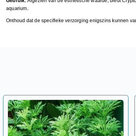
Gebruik:
Afgezien van de esthetische waarde, biedt Crypt
aquarium.
Onthoud dat de specifieke verzorging enigszins kunnen vari