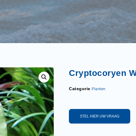
Cryptocoryen W
Categorie
Planten
STEL HIER UW VRAAG