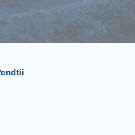
endtii