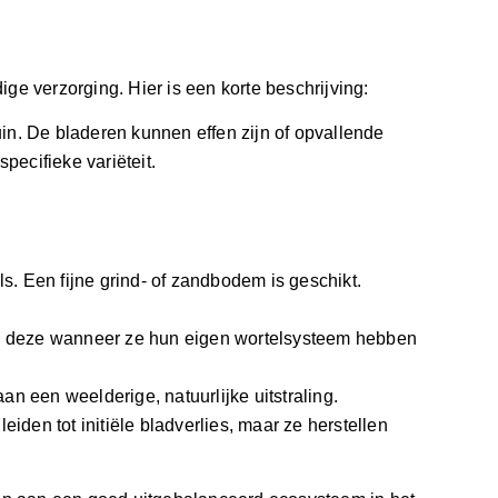
ige verzorging. Hier is een korte beschrijving:
in. De bladeren kunnen effen zijn of opvallende
pecifieke variëteit.
. Een fijne grind- of zandbodem is geschikt.
eid deze wanneer ze hun eigen wortelsysteem hebben
n een weelderige, natuurlijke uitstraling.
en tot initiële bladverlies, maar ze herstellen