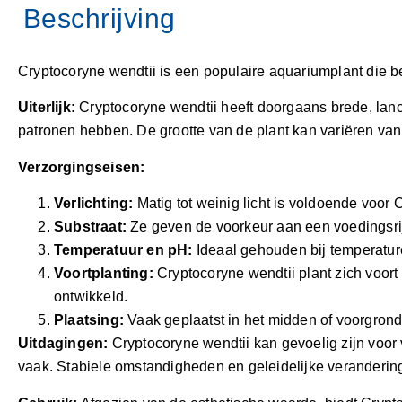
Cryptocoryne wendtii is een populaire aquariumplant die bek
Uiterlijk:
Cryptocoryne wendtii heeft doorgaans brede, lance
patronen hebben. De grootte van de plant kan variëren van 
Verzorgingseisen:
Verlichting:
Matig tot weinig licht is voldoende voor C
Substraat:
Ze geven de voorkeur aan een voedingsrij
Temperatuur en pH:
Ideaal gehouden bij temperature
Voortplanting:
Cryptocoryne wendtii plant zich voor
ontwikkeld.
Plaatsing:
Vaak geplaatst in het midden of voorgrond 
Uitdagingen:
Cryptocoryne wendtii kan gevoelig zijn voor
vaak. Stabiele omstandigheden en geleidelijke verandering