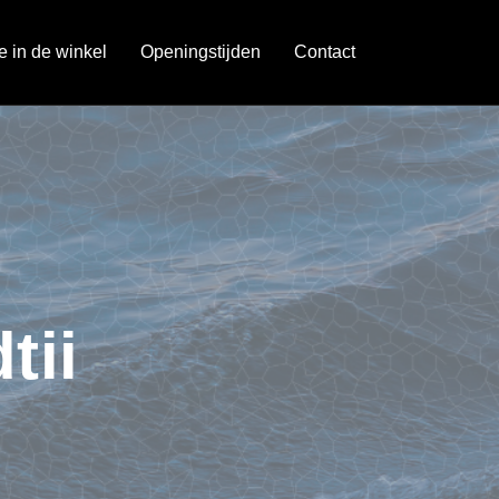
je in de winkel
Openingstijden
Contact
tii