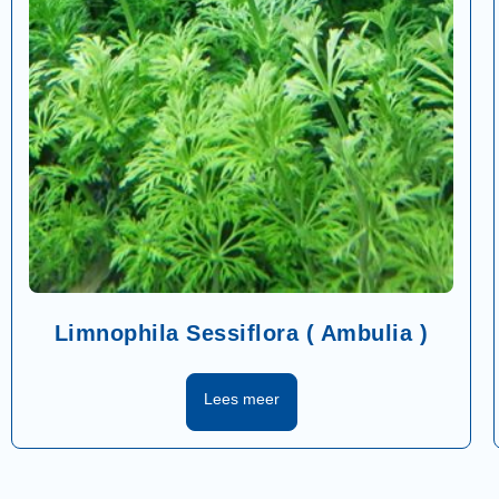
Limnophila Sessiflora ( Ambulia )