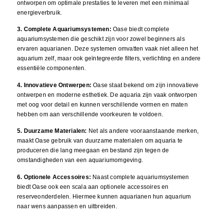
ontworpen om optimale prestaties te leveren met een minimaal
energieverbruik.
3. Complete Aquariumsystemen:
Oase biedt complete
aquariumsystemen die geschikt zijn voor zowel beginners als
ervaren aquarianen. Deze systemen omvatten vaak niet alleen het
aquarium zelf, maar ook geïntegreerde filters, verlichting en andere
essentiële componenten.
4. Innovatieve Ontwerpen:
Oase staat bekend om zijn innovatieve
ontwerpen en moderne esthetiek. De aquaria zijn vaak ontworpen
met oog voor detail en kunnen verschillende vormen en maten
hebben om aan verschillende voorkeuren te voldoen.
5. Duurzame Materialen:
Net als andere vooraanstaande merken,
maakt Oase gebruik van duurzame materialen om aquaria te
produceren die lang meegaan en bestand zijn tegen de
omstandigheden van een aquariumomgeving.
6. Optionele Accessoires:
Naast complete aquariumsystemen
biedt Oase ook een scala aan optionele accessoires en
reserveonderdelen. Hiermee kunnen aquarianen hun aquarium
naar wens aanpassen en uitbreiden.